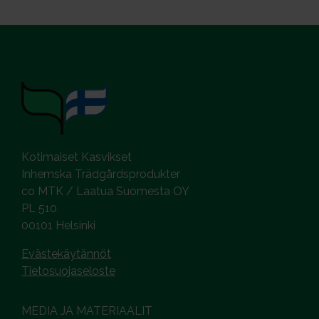
Kotimaiset Kasvikset
Inhemska Trädgårdsprodukter
co MTK / Laatua Suomesta OY
PL 510
00101 Helsinki
Evästekäytännöt
Tietosuojaseloste
MEDIA JA MATERIAALIT