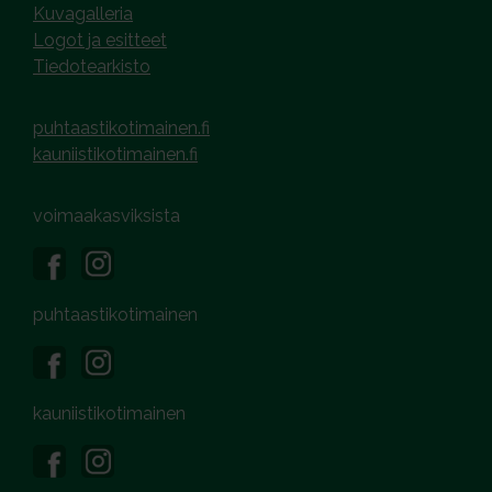
Kuvagalleria
Logot ja esitteet
Tiedotearkisto
puhtaastikotimainen.fi
kauniistikotimainen.fi
voimaakasviksista
puhtaastikotimainen
kauniistikotimainen