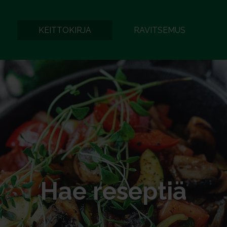
KEITTOKIRJA
RAVITSEMUS
Hae reseptiä