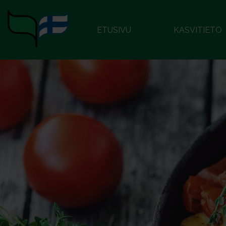
ETUSIVU
KASVITIETO