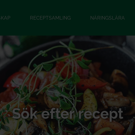
SKAP
RECEPTSAMLING
NÄRINGSLÄRA
Sök efter recept