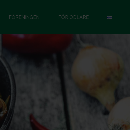
FÖRENINGEN
FÖR ODLARE