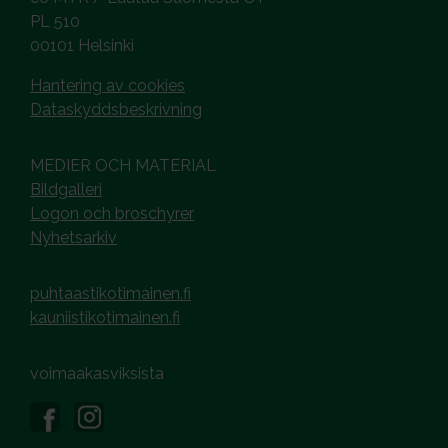
PL 510
00101 Helsinki
Hantering av cookies
Dataskyddsbeskrivning
MEDIER OCH MATERIAL
Bildgalleri
Logon och broschyrer
Nyhetsarkiv
puhtaastikotimainen.fi
kauniistikotimainen.fi
voimaakasviksista