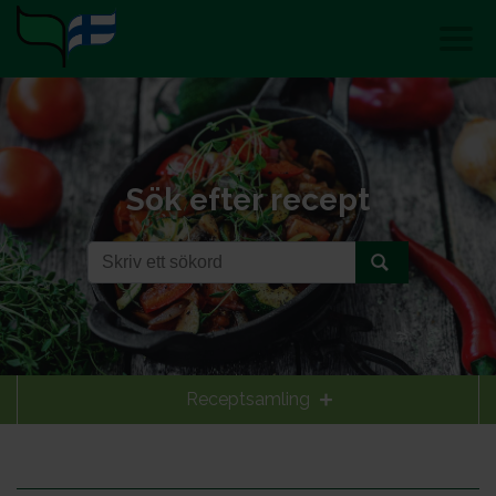
Sök efter recept
Receptsamling