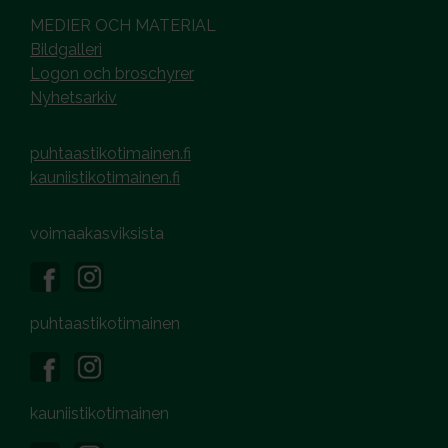
MEDIER OCH MATERIAL
Bildgalleri
Logon och broschyrer
Nyhetsarkiv
puhtaastikotimainen.fi
kauniistikotimainen.fi
voimaakasviksista
puhtaastikotimainen
kauniistikotimainen