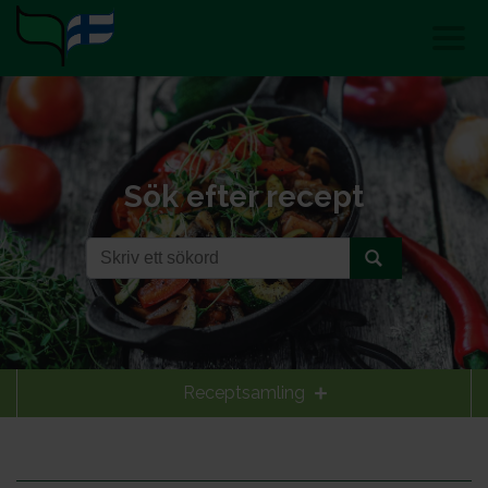
Sök efter recept
Receptsamling