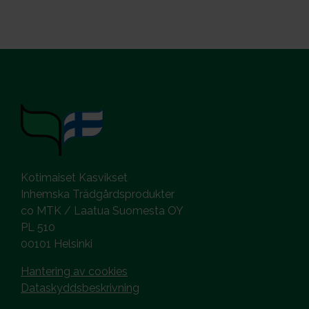
Kotimaiset Kasvikset
Inhemska Trädgårdsprodukter
co MTK / Laatua Suomesta OY
PL 510
00101 Helsinki
Hantering av cookies
Dataskyddsbeskrivning