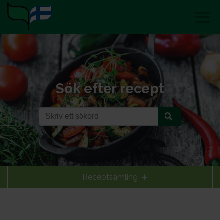
Sök efter recept
Receptsamling