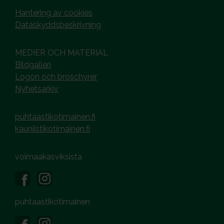
Hantering av cookies
Dataskyddsbeskrivning
MEDIER OCH MATERIAL
Bildgalleri
Logon och broschyrer
Nyhetsarkiv
puhtaastikotimainen.fi
kauniistikotimainen.fi
voimaakasviksista
puhtaastikotimainen