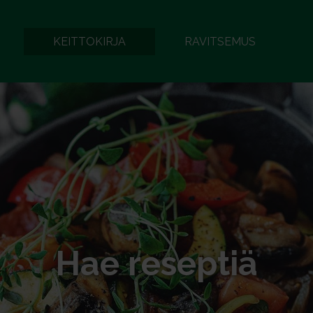
KEITTOKIRJA
RAVITSEMUS
Hae reseptiä