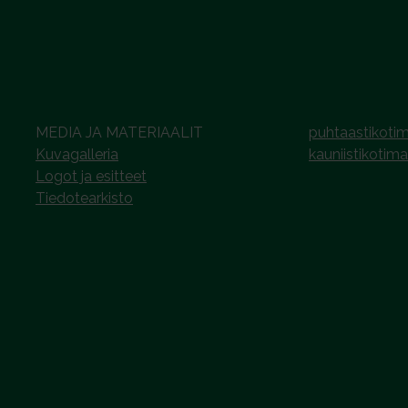
MEDIA JA MATERIAALIT
puhtaastikotim
Kuvagalleria
kauniistikotima
Logot ja esitteet
Tiedotearkisto