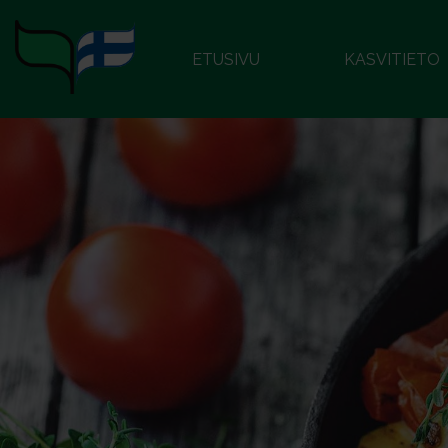
ETUSIVU
KASVITIETO