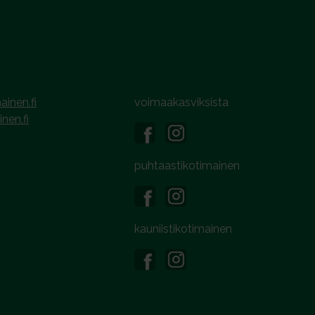
ainen.fi
voimaakasviksista
inen.fi
puhtaastikotimainen
kauniistikotimainen