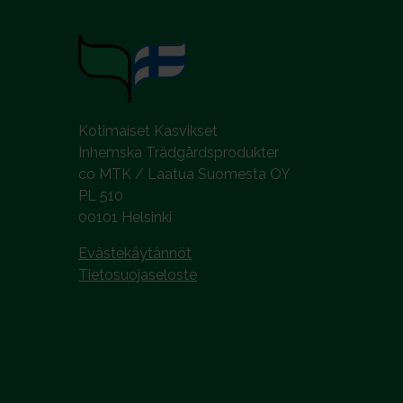
Kotimaiset Kasvikset
Inhemska Trädgårdsprodukter
co MTK / Laatua Suomesta OY
PL 510
00101 Helsinki
Evästekäytännöt
Tietosuojaseloste