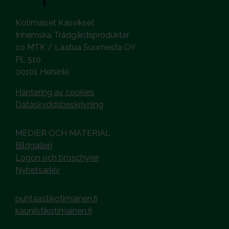
Kotimaiset Kasvikset
Inhemska Trädgårdsprodukter
co MTK / Laatua Suomesta OY
PL 510
00101 Helsinki
Hantering av cookies
Dataskyddsbeskrivning
MEDIER OCH MATERIAL
Bildgalleri
Logon och broschyrer
Nyhetsarkiv
puhtaastikotimainen.fi
kauniistikotimainen.fi