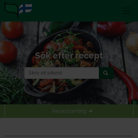
Sök efter recept
Receptsamling