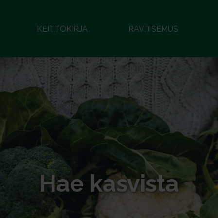
KEITTOKIRJA
RAVITSEMUS
Hae kasvista