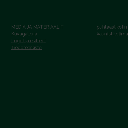
MEDIA JA MATERIAALIT
puhtaastikotim
Kuvagalleria
kauniistikotima
Logot ja esitteet
Tiedotearkisto