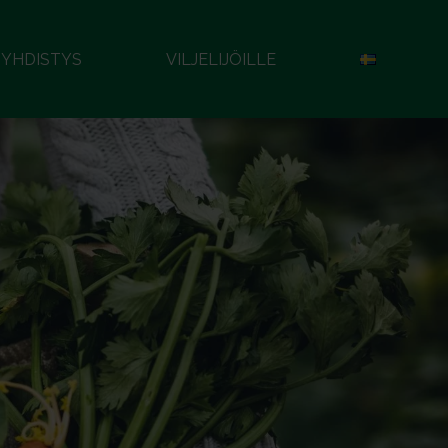
YHDISTYS
VILJELIJÖILLE