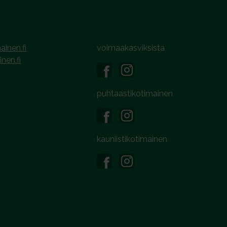
ainen.fi
voimaakasviksista
inen.fi
puhtaastikotimainen
kauniistikotimainen