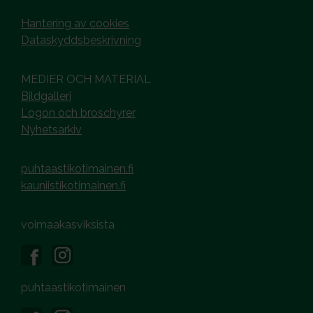
Hantering av cookies
Dataskyddsbeskrivning
MEDIER OCH MATERIAL
Bildgalleri
Logon och broschyrer
Nyhetsarkiv
puhtaastikotimainen.fi
kauniistikotimainen.fi
voimaakasviksista
puhtaastikotimainen