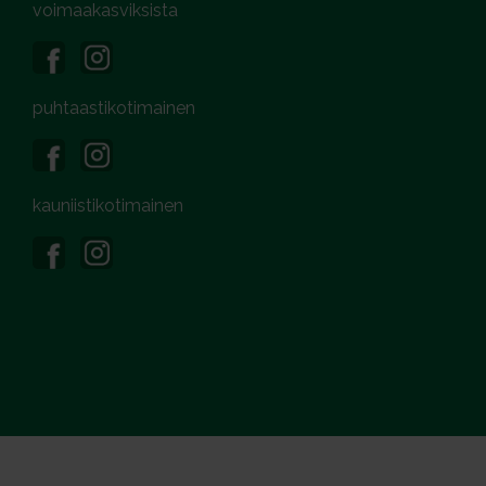
voimaakasviksista
puhtaastikotimainen
kauniistikotimainen