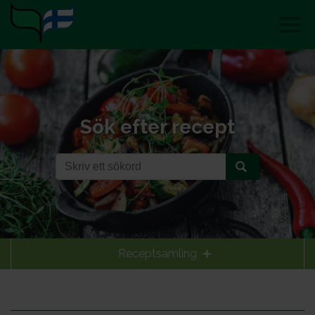
Sök efter recept
Receptsamling