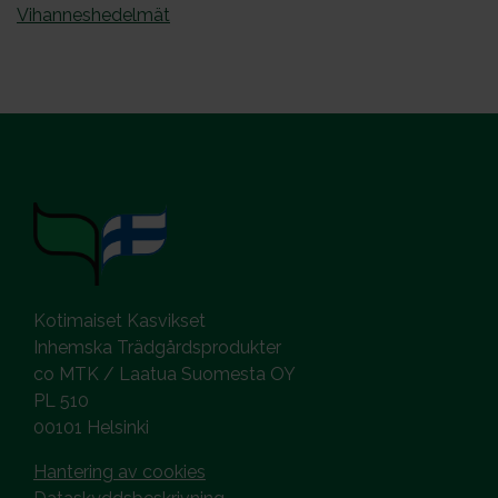
Vihanneshedelmät
Kotimaiset Kasvikset
Inhemska Trädgårdsprodukter
co MTK / Laatua Suomesta OY
PL 510
00101 Helsinki
Hantering av cookies