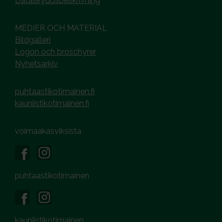
Dataskyddsbeskrivning
MEDIER OCH MATERIAL
Bildgalleri
Logon och broschyrer
Nyhetsarkiv
puhtaastikotimainen.fi
kauniistikotimainen.fi
voimaakasviksista
puhtaastikotimainen
kauniistikotimainen