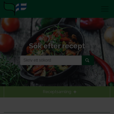
Sök efter recept
Receptsamling