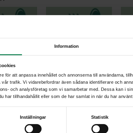
Information
en kasviskeitto
Broileri-kasviskiusaus
cookies
e för att anpassa innehållet och annonserna till användarna, tillh
vår trafik. Vi vidarebefordrar även sådana identifierare och anna
nnons- och analysföretag som vi samarbetar med. Dessa kan i sin
har tillhandahållit eller som de har samlat in när du har använt 
ainen munakas
Herkkusienikiusaus
Ja
Inställningar
Statistik