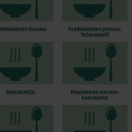
eikkalainen kiusaus
Kreikkalainen peruna-
fetasalaatti
Maissikeitto
Mausteinen peruna-
kasvispata