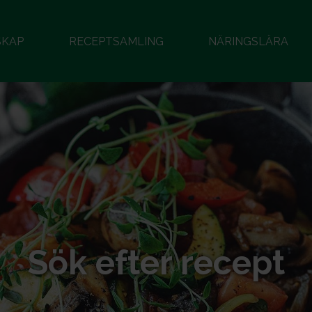
SKAP
RECEPTSAMLING
NÄRINGSLÄRA
Sök efter recept