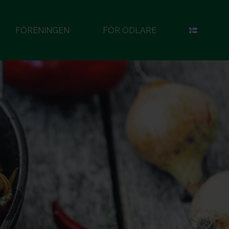
FÖRENINGEN
FÖR ODLARE