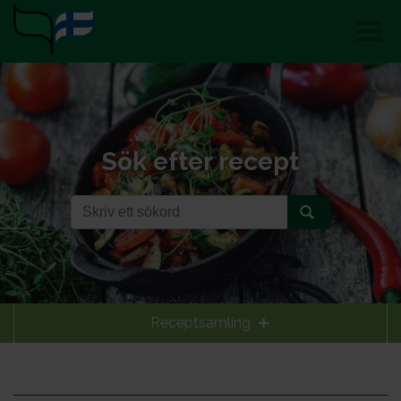
Sök efter recept
Receptsamling