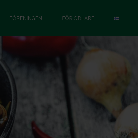
FÖRENINGEN
FÖR ODLARE