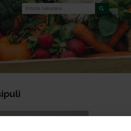
ipuli