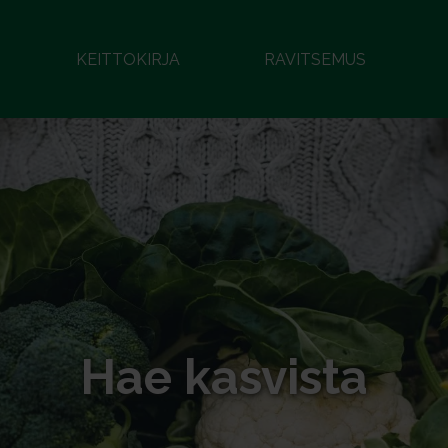
KEITTOKIRJA
RAVITSEMUS
Hae kasvista