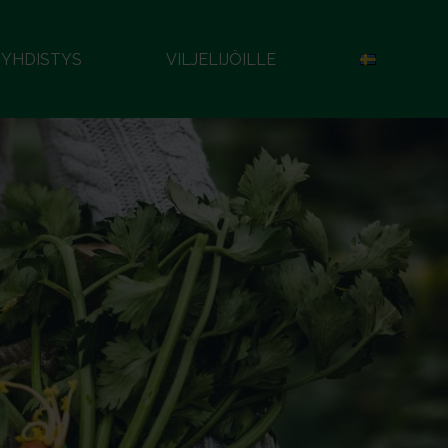
YHDISTYS
VILJELIJÖILLE