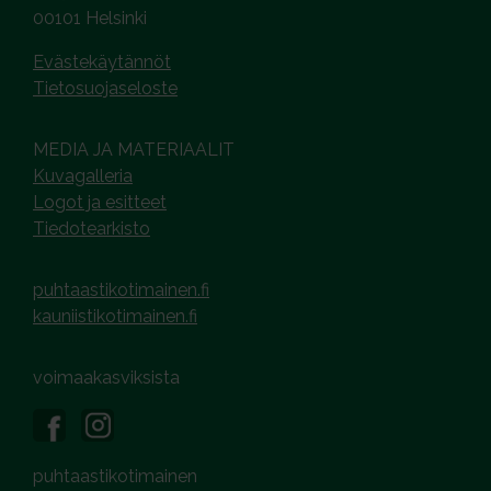
00101 Helsinki
Evästekäytännöt
Tietosuojaseloste
MEDIA JA MATERIAALIT
Kuvagalleria
Logot ja esitteet
Tiedotearkisto
puhtaastikotimainen.fi
kauniistikotimainen.fi
voimaakasviksista
puhtaastikotimainen