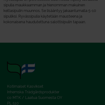
sipulia maukkaamman ja hienomman makuinen
keltasipulin muunnos. Se lisääntyy jakaantumalla 5-10
sipuliksi. Ryvässipulia käytetään mausteena ja
kokonaisena haudutettuna salottisipulin tapaan.
Kotimaiset Kasvikset
Inhemska Trädgårdsprodukter
co MTK / Laatua Suomesta OY
PL 510