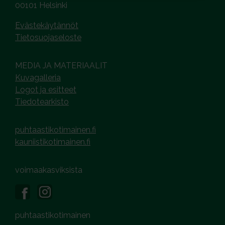
00101 Helsinki
Evästekäytännöt
Tietosuojaseloste
MEDIA JA MATERIAALIT
Kuvagalleria
Logot ja esitteet
Tiedotearkisto
puhtaastikotimainen.fi
kauniistikotimainen.fi
voimaakasviksista
puhtaastikotimainen