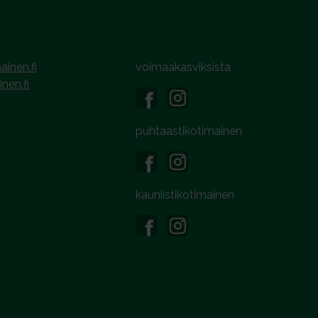
ainen.fi
voimaakasviksista
inen.fi
puhtaastikotimainen
kauniistikotimainen