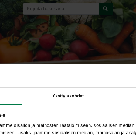
Yksityiskohdat
itä
LOBO
mme sisällön ja mainosten räätälöimiseen, sosiaalisen median
iseen. Lisäksi jaamme sosiaalisen median, mainosalan ja analy