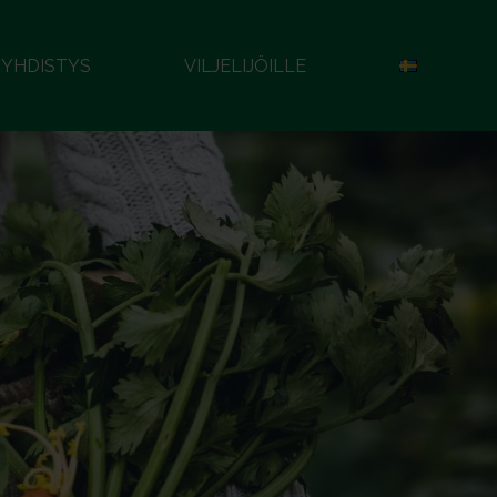
YHDISTYS
VILJELIJÖILLE