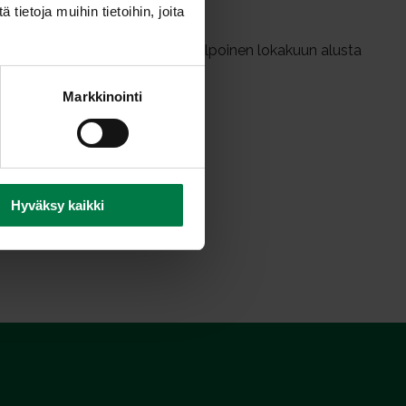
ietoja muihin tietoihin, joita
poinen, mausteinen. Kauppakelpoinen lokakuun alusta
Markkinointi
Hyväksy kaikki