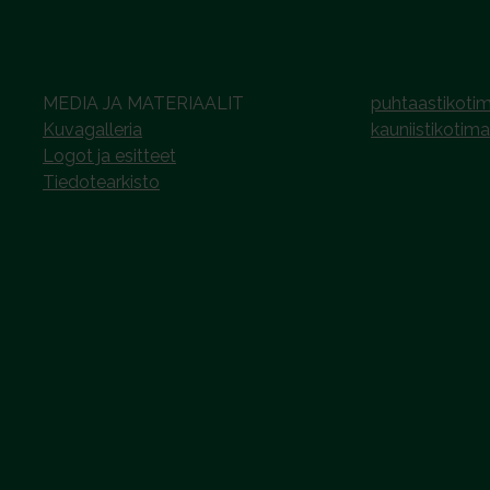
MEDIA JA MATERIAALIT
puhtaastikotim
Kuvagalleria
kauniistikotima
Logot ja esitteet
Tiedotearkisto