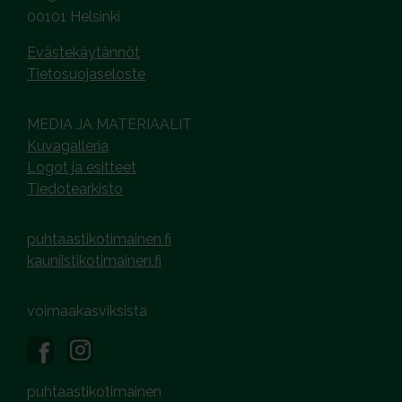
00101 Helsinki
Evästekäytännöt
Tietosuojaseloste
MEDIA JA MATERIAALIT
Kuvagalleria
Logot ja esitteet
Tiedotearkisto
puhtaastikotimainen.fi
kauniistikotimainen.fi
voimaakasviksista
puhtaastikotimainen