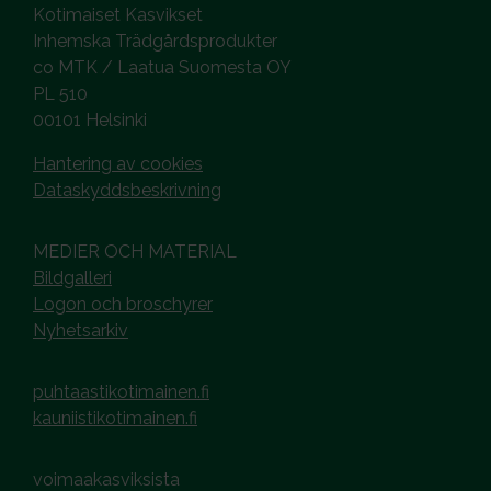
Kotimaiset Kasvikset
Inhemska Trädgårdsprodukter
co MTK / Laatua Suomesta OY
PL 510
00101 Helsinki
Hantering av cookies
Dataskyddsbeskrivning
MEDIER OCH MATERIAL
Bildgalleri
Logon och broschyrer
Nyhetsarkiv
puhtaastikotimainen.fi
kauniistikotimainen.fi
voimaakasviksista