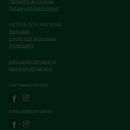
Hantering av cookies
Dataskyddsbeskrivning
MEDIER OCH MATERIAL
Bildgalleri
Logon och broschyrer
Nyhetsarkiv
puhtaastikotimainen.fi
kauniistikotimainen.fi
voimaakasviksista
puhtaastikotimainen