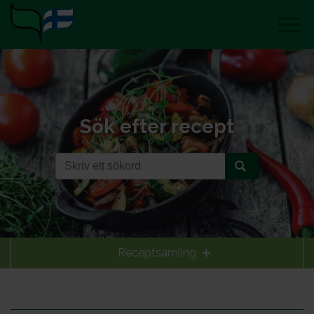
Sök efter recept
Receptsamling