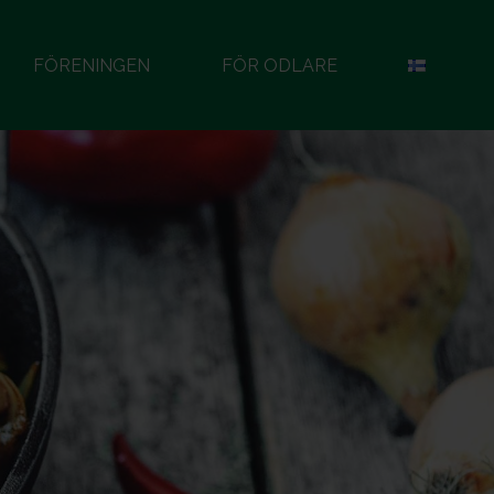
FÖRENINGEN
FÖR ODLARE