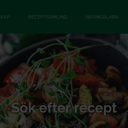
SKAP
RECEPTSAMLING
NÄRINGSLÄRA
Sök efter recept