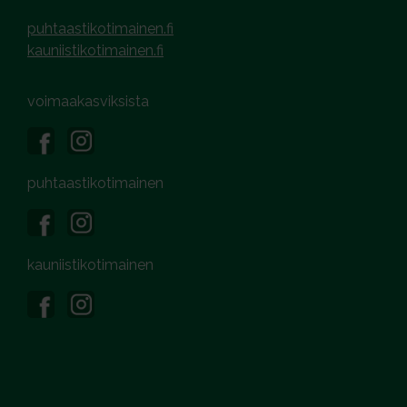
puhtaastikotimainen.fi
kauniistikotimainen.fi
voimaakasviksista
puhtaastikotimainen
kauniistikotimainen