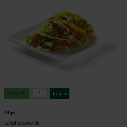
Portioner
Ohje
12
kpl tacokuoria