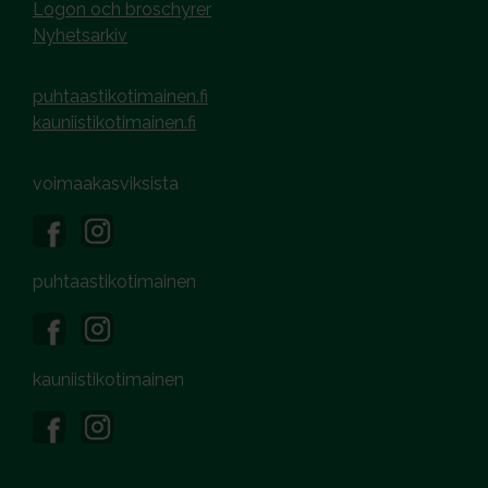
Logon och broschyrer
Nyhetsarkiv
puhtaastikotimainen.fi
kauniistikotimainen.fi
voimaakasviksista
puhtaastikotimainen
kauniistikotimainen