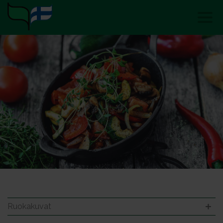
Ruokakuvat