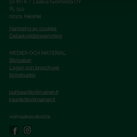
co MTK / Laatua Suomesta OY
PL 510
00101 Helsinki
Hantering av cookies
Dataskyddsbeskrivning
MEDIER OCH MATERIAL
Bildgalleri
Logon och broschyrer
Nyhetsarkiv
puhtaastikotimainen.fi
kauniistikotimainen.fi
voimaakasviksista