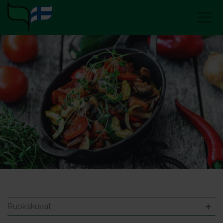
Ruokakuvat