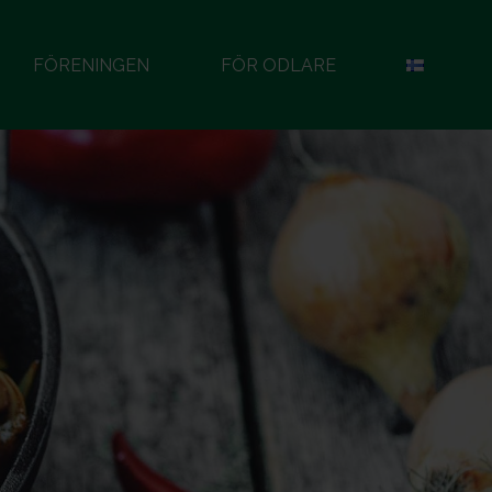
FÖRENINGEN
FÖR ODLARE