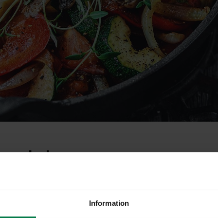
unda iso
Information