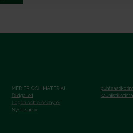
MEDIER OCH MATERIAL
puhtaastikotim
Bildgalleri
kauniistikotima
Logon och broschyrer
Nyhetsarkiv