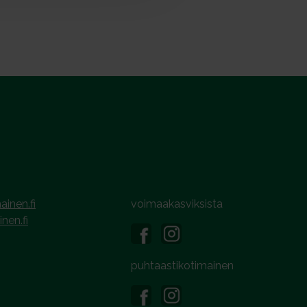
ainen.fi
voimaakasviksista
inen.fi
puhtaastikotimainen