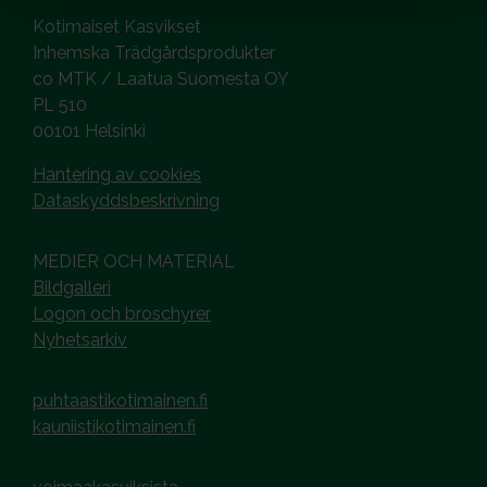
Kotimaiset Kasvikset
Inhemska Trädgårdsprodukter
co MTK / Laatua Suomesta OY
PL 510
00101 Helsinki
Hantering av cookies
Dataskyddsbeskrivning
MEDIER OCH MATERIAL
Bildgalleri
Logon och broschyrer
Nyhetsarkiv
puhtaastikotimainen.fi
kauniistikotimainen.fi