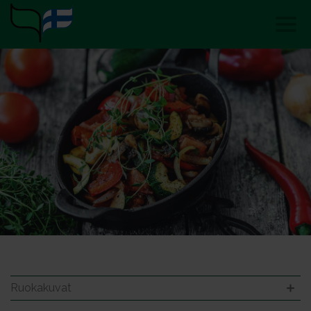
Ruokakuvat