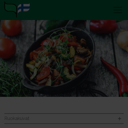
Ruokakuvat