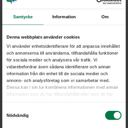
Vihanneshedelmät
Samtycke
Information
Om
Yrtit
Viljely ja tuotanto
Denna webbplats använder cookies
Vi använder enhetsidentifierare för att anpassa innehållet
Pe­ru­na bla kon­go
och annonserna till användarna, tillhandahålla funktioner
för sociala medier och analysera vår trafik. Vi
vidarebefordrar även sådana identifierare och annan
information från din enhet till de sociala medier och
annons- och analysföretag som vi samarbetar med.
Dessa kan i sin tur kombinera informationen med annan
information som du har tillhandahållit eller som de har
samlat in när du har använt deras tjänster.
S
Nödvändig
a
m