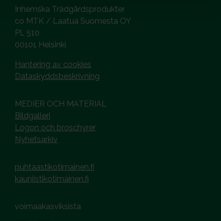
Inhemska Trädgårdsprodukter
co MTK / Laatua Suomesta OY
PL 510
00101 Helsinki
Hantering av cookies
Dataskyddsbeskrivning
MEDIER OCH MATERIAL
Bildgalleri
Logon och broschyrer
Nyhetsarkiv
puhtaastikotimainen.fi
kauniistikotimainen.fi
voimaakasviksista