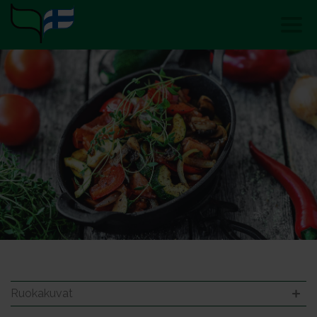
Ruokakuvat