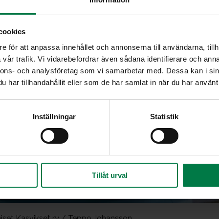
cookies
e för att anpassa innehållet och annonserna till användarna, tillh
vår trafik. Vi vidarebefordrar även sådana identifierare och anna
nnons- och analysföretag som vi samarbetar med. Dessa kan i sin
har tillhandahållit eller som de har samlat in när du har använt 
Inställningar
Statistik
Tillåt urval
iset Kasvikset ry / Teppo Johansson