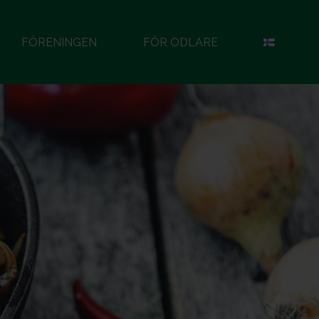
FÖRENINGEN
FÖR ODLARE