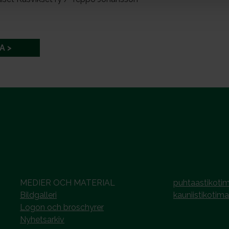
A
MEDIER OCH MATERIAL
puhtaastikotim
Bildgalleri
kauniistikotima
Logon och broschyrer
Nyhetsarkiv