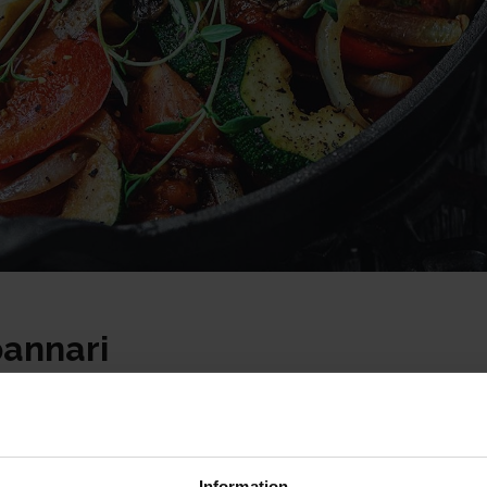
annari
Information