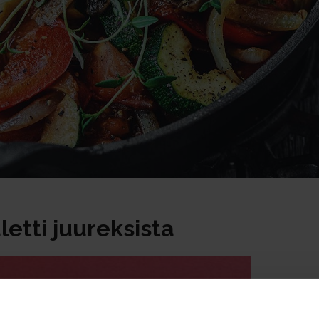
letti juureksista