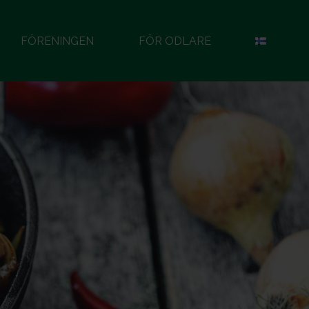
FÖRENINGEN
FÖR ODLARE