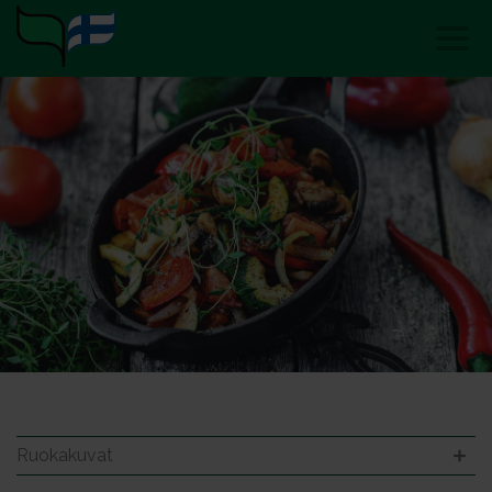
Ruokakuvat