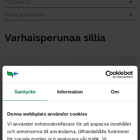
Tuotekuvat
Viljely ja tuotanto
Var­hais­pe­ru­naa sil­lia
Samtycke
Information
Om
Denna webbplats använder cookies
Vi använder enhetsidentifierare för att anpassa innehållet
och annonserna till användarna, tillhandahålla funktioner
för sociala medier och analysera vår trafik. Vi