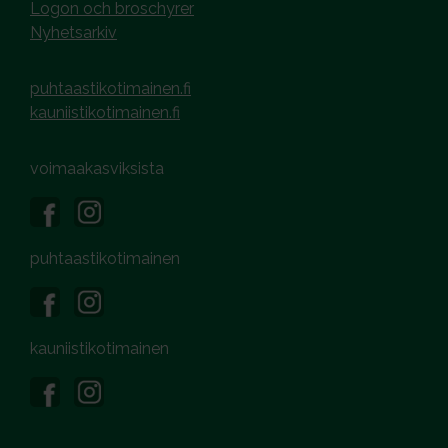
Logon och broschyrer
Nyhetsarkiv
puhtaastikotimainen.fi
kauniistikotimainen.fi
voimaakasviksista
puhtaastikotimainen
kauniistikotimainen