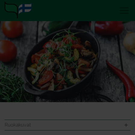
Ruokakuvat