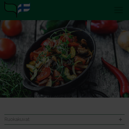
Ruokakuvat