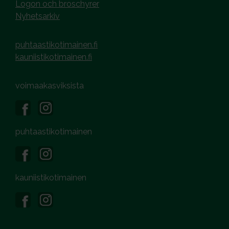
Logon och broschyrer
Nyhetsarkiv
puhtaastikotimainen.fi
kauniistikotimainen.fi
voimaakasviksista
puhtaastikotimainen
kauniistikotimainen