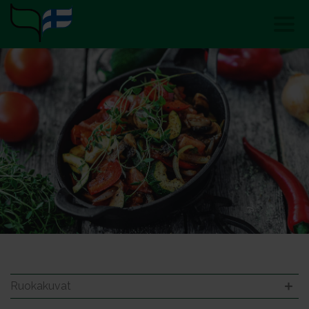
Ruokakuvat