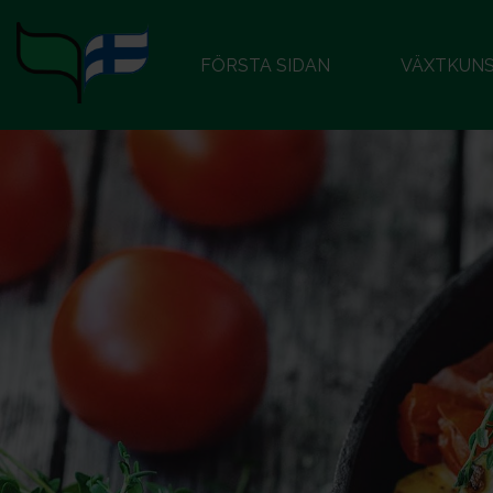
FÖRSTA SIDAN
VÄXTKUN