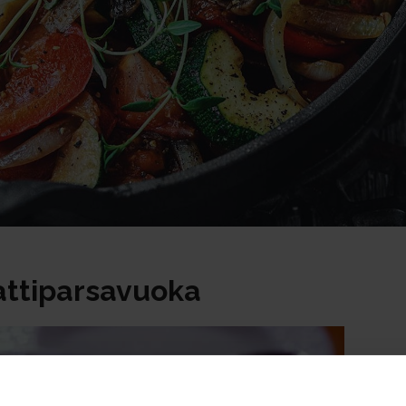
ttiparsavuoka