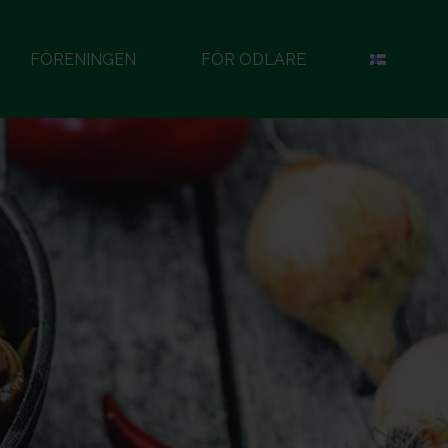
FÖRENINGEN
FÖR ODLARE