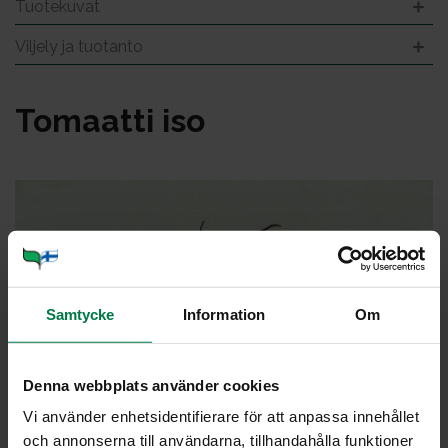
Tuotekuvat
Viljely ja tuotanto
To­maat­ti iso
Samtycke
Information
Om
Denna webbplats använder cookies
Vi använder enhetsidentifierare för att anpassa innehållet
och annonserna till användarna, tillhandahålla funktioner