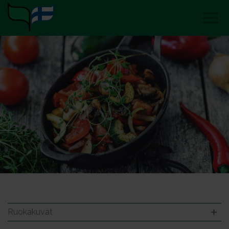
Ruokakuvat