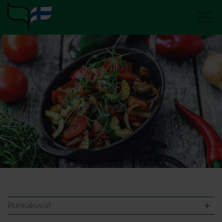
Ruokakuvat