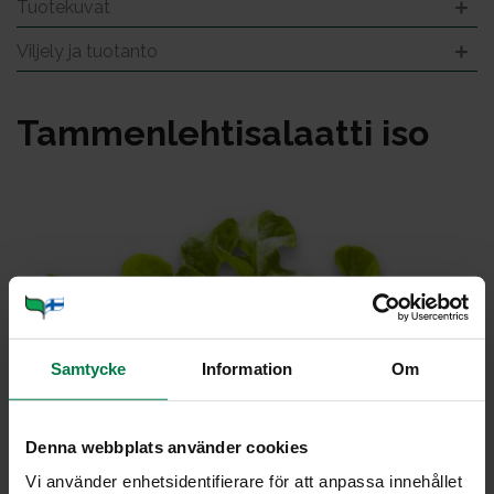
Tuotekuvat
Viljely ja tuotanto
Tam­men­leh­ti­sa­laat­ti iso
Samtycke
Information
Om
Denna webbplats använder cookies
Vi använder enhetsidentifierare för att anpassa innehållet