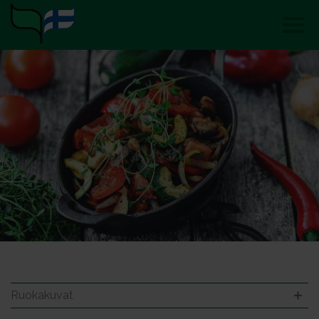
Ruokakuvat