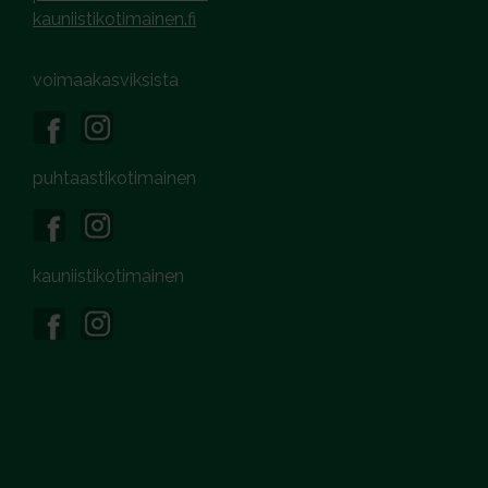
kauniistikotimainen.fi
voimaakasviksista
puhtaastikotimainen
kauniistikotimainen