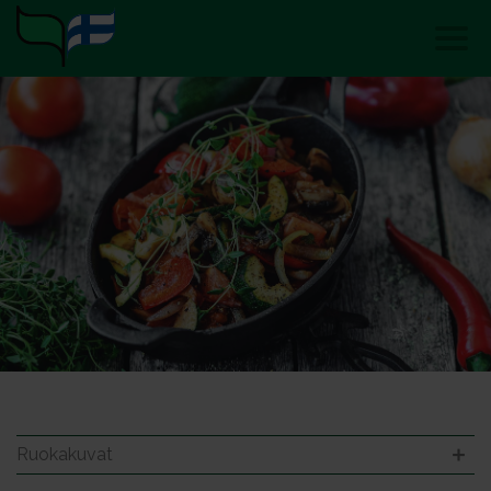
Ruokakuvat