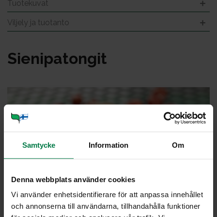
Tuotekuvat
Viljely ja tuotanto
Sie­ni­pa­ton­git
Samtycke
Information
Om
Denna webbplats använder cookies
Vi använder enhetsidentifierare för att anpassa innehållet
och annonserna till användarna, tillhandahålla funktioner