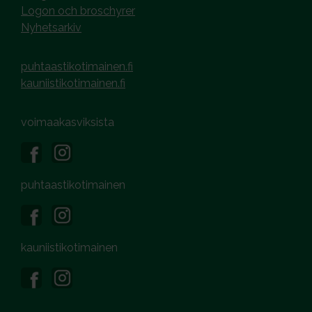
Logon och broschyrer
Nyhetsarkiv
puhtaastikotimainen.fi
kauniistikotimainen.fi
voimaakasviksista
puhtaastikotimainen
kauniistikotimainen