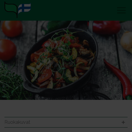
Ruokakuvat