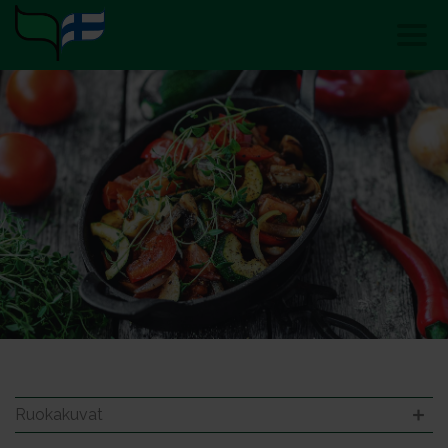
Ruokakuvat