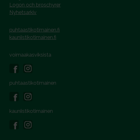
Logon och broschyrer
Nyhetsarkiv
puhtaastikotimainen.fi
kauniistikotimainen.fi
voimaakasviksista
puhtaastikotimainen
kauniistikotimainen