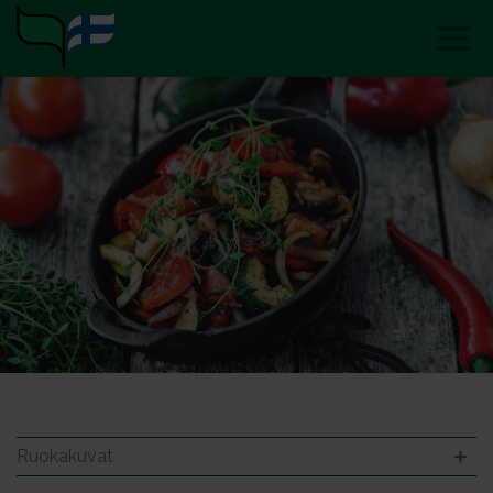
Ruokakuvat