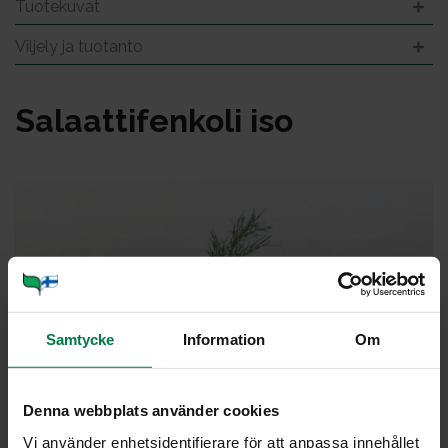
Tuotekuvat
Viljely ja tuotanto
Sa­laat­ti­fen­ko­li iso
Samtycke
Information
Om
Denna webbplats använder cookies
Vi använder enhetsidentifierare för att anpassa innehållet