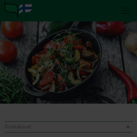
Ruokakuvat