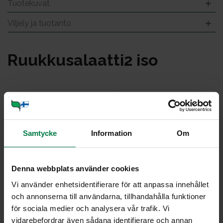
Tuotekuvat
Viljely ja tuotanto
Ruuk­ku­sa­laat­ti2 iso
Samtycke
Information
Om
Denna webbplats använder cookies
Vi använder enhetsidentifierare för att anpassa innehållet
och annonserna till användarna, tillhandahålla funktioner
för sociala medier och analysera vår trafik. Vi
vidarebefordrar även sådana identifierare och annan