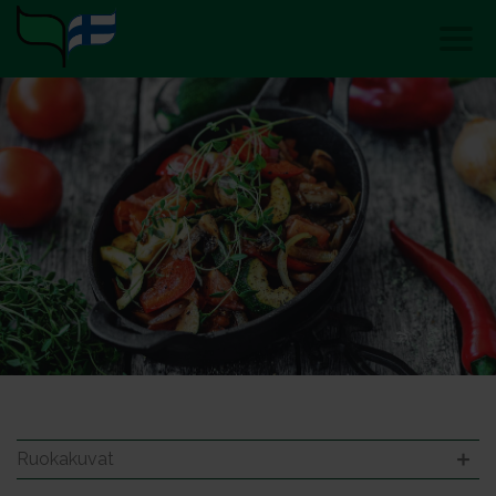
Ruokakuvat