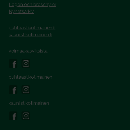
Logon och broschyrer
Nyhetsarkiv
puhtaastikotimainen.fi
kauniistikotimainen.fi
voimaakasviksista
puhtaastikotimainen
kauniistikotimainen