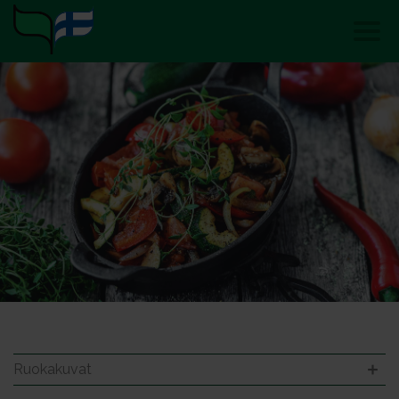
Ruokakuvat