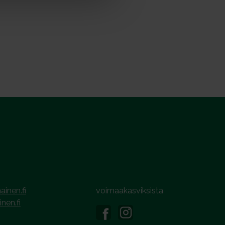
ainen.fi
voimaakasviksista
inen.fi