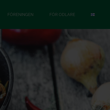
FÖRENINGEN
FÖR ODLARE