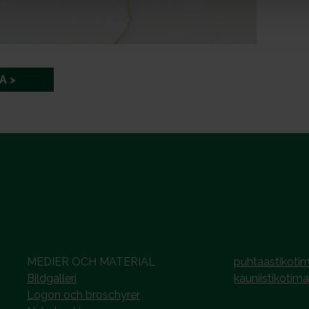
A
MEDIER OCH MATERIAL
puhtaastikotim
Bildgalleri
kauniistikotima
Logon och broschyrer