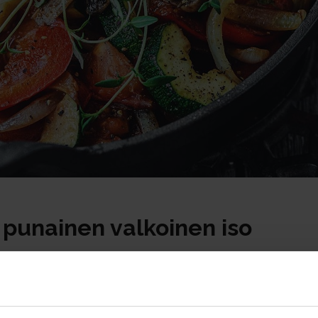
i punainen valkoinen iso